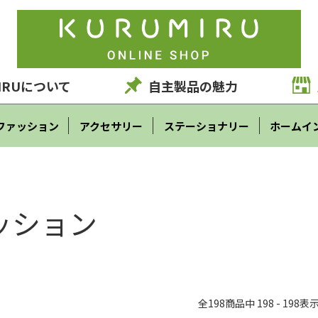
IRUについて
自主製品の魅力
ファッション
アクセサリー
ステーショナリー
ホームイ
ッション
全
198
商品中
198 - 198
表