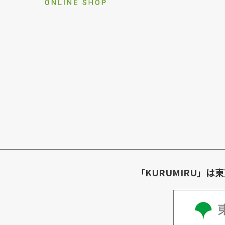
「KURUMIRU」