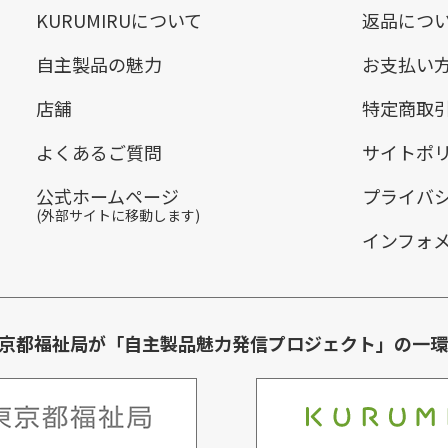
KURUMIRUについて
返品につ
自主製品の魅力
お支払い
店舗
特定商取
よくあるご質問
サイトポ
公式ホームページ
プライバ
(外部サイトに移動します)
インフォ
は東京都福祉局が「自主製品魅力発信プロジェクト」の一