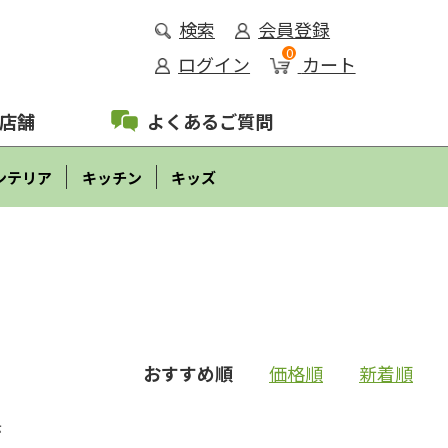
検索
会員登録
0
ログイン
カート
店舗
よくあるご質問
ンテリア
キッチン
キッズ
おすすめ順
価格順
新着順
示