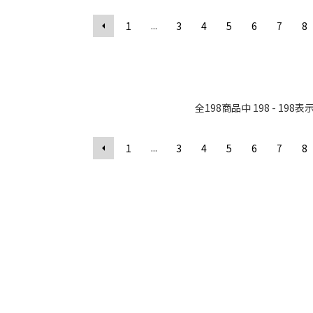
...
1
3
4
5
6
7
8
全
198
商品中
198 - 198
表
...
1
3
4
5
6
7
8