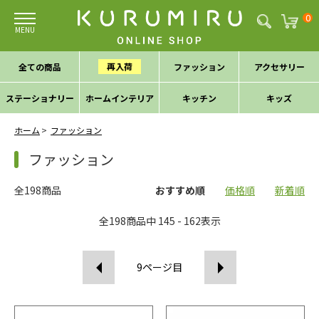
0
再入荷
全ての商品
ファッション
アクセサリー
ステーショナリー
ホームインテリア
キッチン
キッズ
ホーム
ファッション
ファッション
全198商品
おすすめ順
価格順
新着順
全
198
商品中
145 - 162
表示
9
ページ目