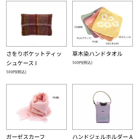
さをりポケットティッ
草木染ハンドタオル
シュケース I
500円(税込)
500円(税込)
ガーゼスカーフ
ハンドジェルホルダー A