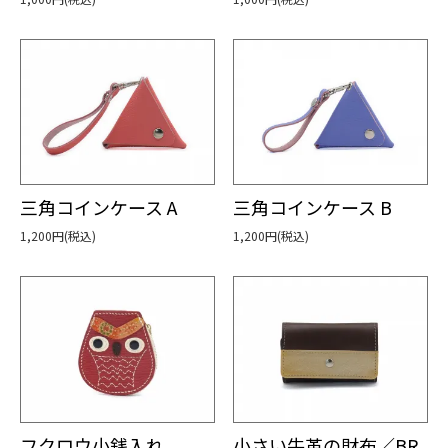
三角コインケース A
三角コインケース B
1,200円(税込)
1,200円(税込)
フクロウ小銭入れ
小さい牛革の財布／BR