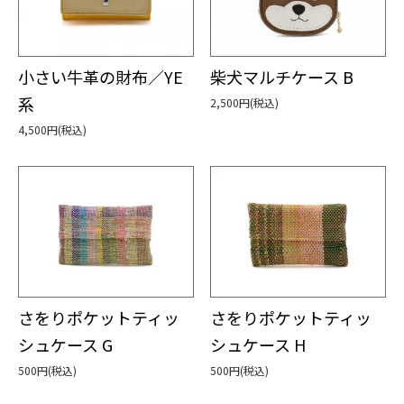
小さい牛革の財布／YE
柴犬マルチケース B
系
2,500円(税込)
4,500円(税込)
さをりポケットティッ
さをりポケットティッ
シュケース G
シュケース H
500円(税込)
500円(税込)