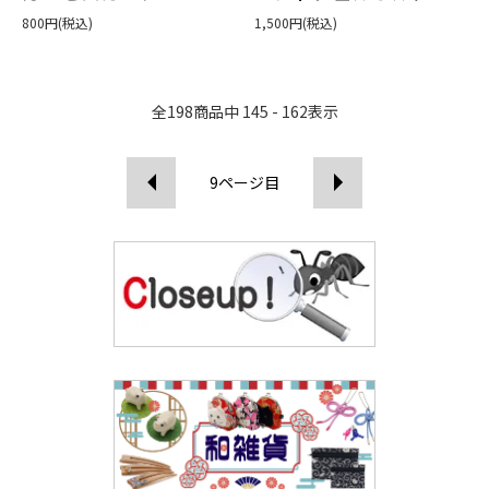
800円(税込)
1,500円(税込)
全
198
商品中
145 - 162
表示
9
ページ目