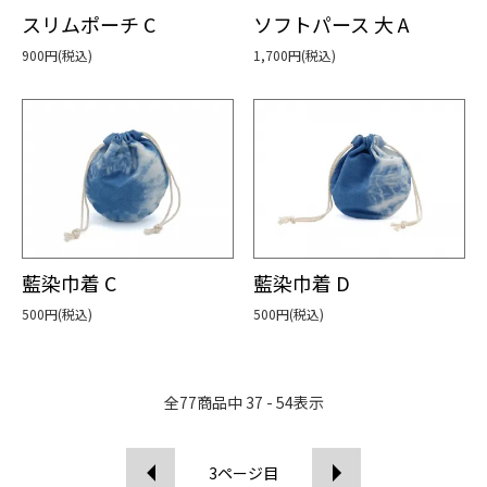
スリムポーチ C
ソフトパース 大 A
900円(税込)
1,700円(税込)
藍染巾着 C
藍染巾着 D
500円(税込)
500円(税込)
全
77
商品中
37 - 54
表示
3
ページ目