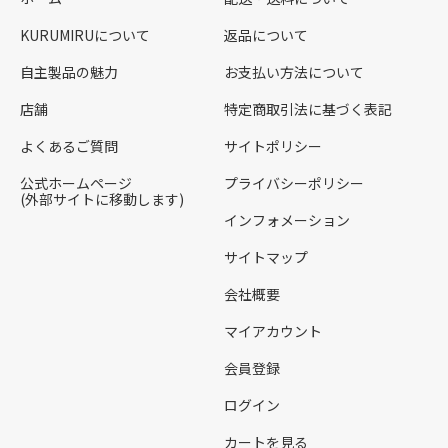
KURUMIRUについて
返品について
自主製品の魅力
お支払い方法について
店舗
特定商取引法に基づく表記
よくあるご質問
サイトポリシー
公式ホームページ
プライバシーポリシー
(外部サイトに移動します)
インフォメーション
サイトマップ
会社概要
マイアカウント
会員登録
ログイン
カートを見る