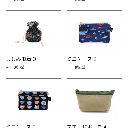
しじみ巾着 O
ミニケース E
400円(税込)
630円(税込)
ミニケース F
スエードポーチ A