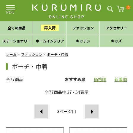
0
再入荷
全ての商品
ファッション
アクセサリー
ステーショナリー
ホームインテリア
キッチン
キッズ
ホーム
ファッション
ポーチ・巾着
ポーチ・巾着
全77商品
おすすめ順
価格順
新着順
全
77
商品中
37 - 54
表示
3
ページ目