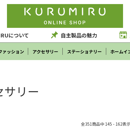
IRUについて
自主製品の魅力
ファッション
アクセサリー
ステーショナリー
ホームイ
セサリー
全
351
商品中
145 - 162
表