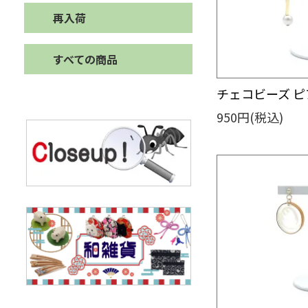
再入荷
すべての商品
チェコビーズ ピア
950円(税込)