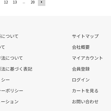
...
12
13
20
料について
サイトマップ
いて
会社概要
方法について
マイアカウント
引法に基づく表記
会員登録
リシー
ログイン
シーポリシー
カートを見る
メーション
お問い合わせ