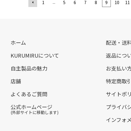
...
1
5
6
7
8
9
10
11
ホーム
配送・送
KURUMIRUについて
返品につ
自主製品の魅力
お支払い
店舗
特定商取
よくあるご質問
サイトポ
公式ホームページ
プライバ
(外部サイトに移動します)
インフォ