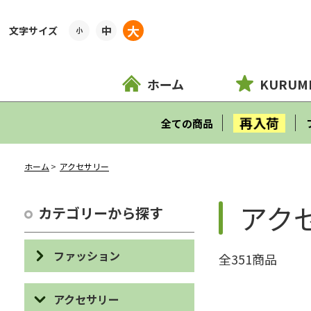
大
中
小
ホーム
KURUM
再入荷
全ての商品
ホーム
アクセサリー
アク
カテゴリーから探す
ファッション
全351商品
バッグ
アクセサリー