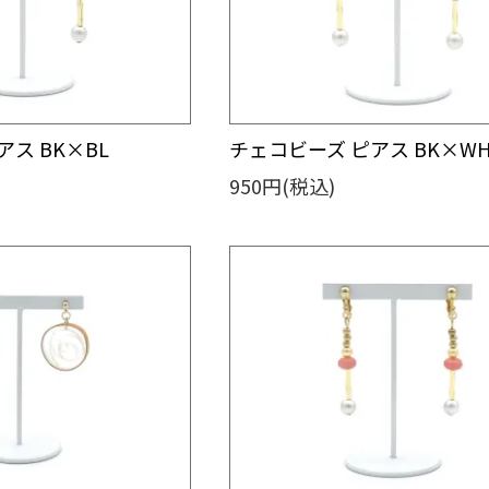
ス BK×BL
チェコビーズ ピアス BK×W
950円(税込)