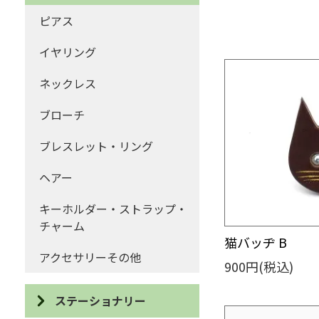
ポーチ・巾着
ピアス
コインケース・がま口
イヤリング
ハンカチ・ティッシュケース
ネックレス
マフラー・ストール
ブローチ
ファッションその他
ブレスレット・リング
ヘアー
キーホルダー・ストラップ・
チャーム
猫バッヂ B
アクセサリーその他
900円(税込)
ステーショナリー