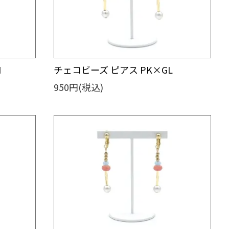
H
チェコビーズ ピアス PK×GL
950円(税込)