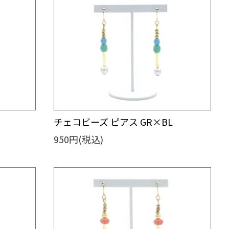
チェコビーズ ピアス GR×BL
950円(税込)