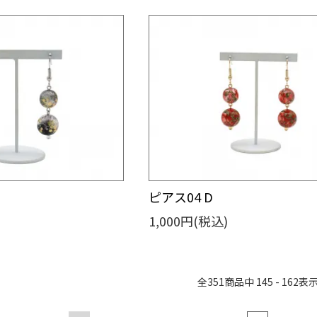
ピアス04 D
1,000円(税込)
全
351
商品中
145 - 162
表