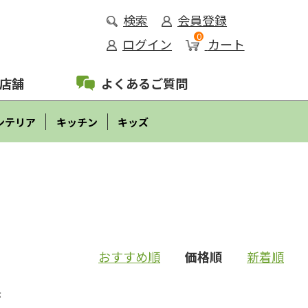
検索
会員登録
0
ログイン
カート
店舗
よくあるご質問
ンテリア
キッチン
キッズ
おすすめ順
価格順
新着順
示