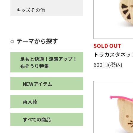
ト
キッズその他
キッチンその他
テーマから探す
SOLD OUT
トラカスタネッ
足もと快適！涼感アップ！
600円(税込)
布ぞうり特集
NEWアイテム
再入荷
すべての商品