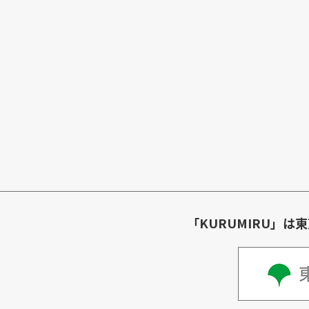
「KURUMIRU」