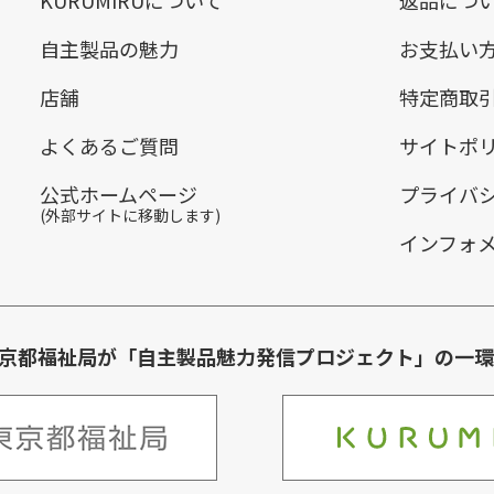
自主製品の魅力
お支払い
店舗
特定商取
よくあるご質問
サイトポ
公式ホームページ
プライバ
(外部サイトに移動します)
インフォ
は東京都福祉局が「自主製品魅力発信プロジェクト」の一