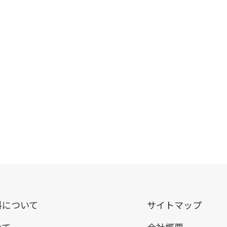
料について
サイトマップ
いて
会社概要