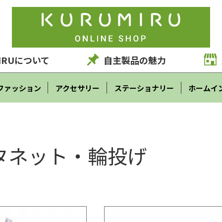
IRUについて
自主製品の魅力
ファッション
アクセサリー
ステーショナリー
ホームイ
タネット・輪投げ