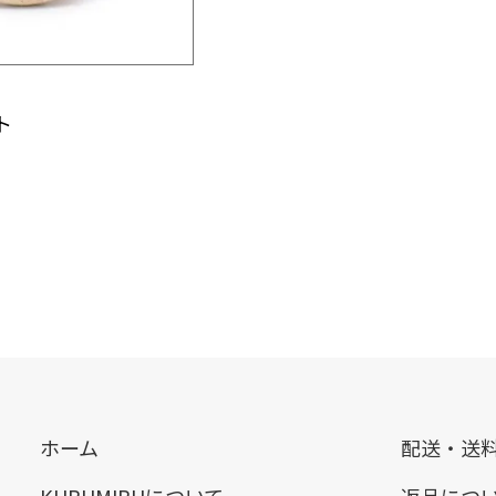
ト
ホーム
配送・送
KURUMIRUについて
返品につ