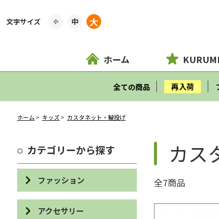
大
中
小
ホーム
KURUM
再入荷
全ての商品
ホーム
キッズ
カスタネット・輪投げ
カス
カテゴリーから探す
ファッション
全7商品
バッグ
アクセサリー