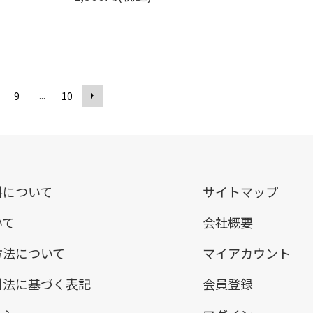
...
9
10
料について
サイトマップ
いて
会社概要
方法について
マイアカウント
引法に基づく表記
会員登録