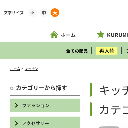
大
中
小
ホーム
KURUM
再入荷
全ての商品
ホーム
キッチン
キッ
カテゴリーから探す
カテ
ファッション
バッグ
アクセサリー