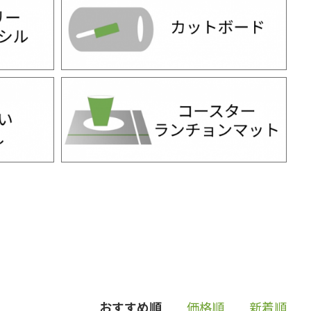
おすすめ順
価格順
新着順