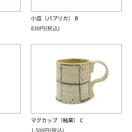
小皿（パプリカ） B
830円(税込)
マグカップ（釉薬） C
1,500円(税込)