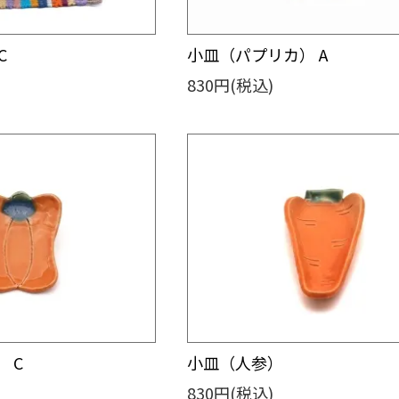
C
小皿（パプリカ） A
830円(税込)
 C
小皿（人参）
830円(税込)