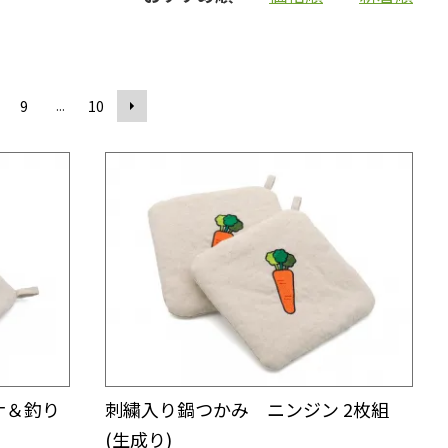
...
9
10
ナ＆釣り
刺繍入り鍋つかみ ニンジン 2枚組
(生成り)