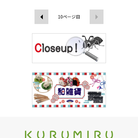
10
ページ目