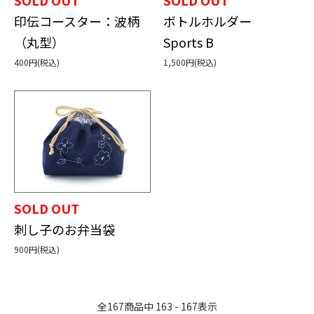
印伝コースター：波柄
ボトルホルダー
（丸型）
Sports B
400円(税込)
1,500円(税込)
SOLD OUT
刺し子のお弁当袋
900円(税込)
全
167
商品中
163 - 167
表示