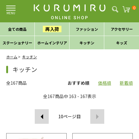
0
再入荷
全ての商品
ファッション
アクセサリー
ステーショナリー
ホームインテリア
キッチン
キッズ
ホーム
キッチン
キッチン
全167商品
おすすめ順
価格順
新着順
全
167
商品中
163 - 167
表示
10
ページ目