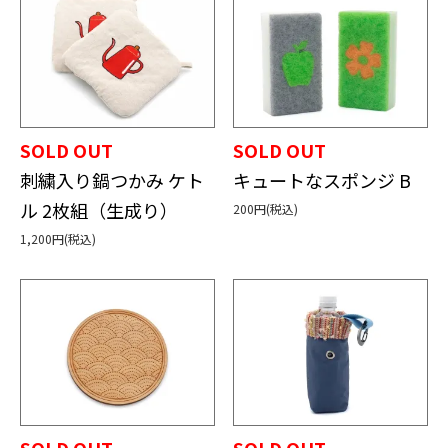
SOLD OUT
SOLD OUT
刺繍入り鍋つかみ ケト
キュートなスポンジ B
ル 2枚組（生成り）
200円(税込)
1,200円(税込)
SOLD OUT
SOLD OUT