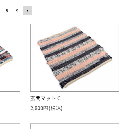
8
9
玄関マット C
2,800円(税込)