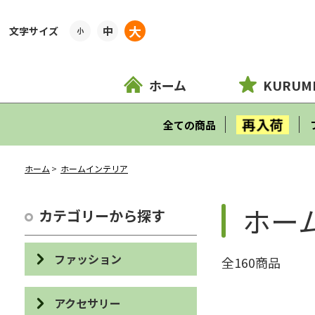
大
中
小
ホーム
KURUM
再入荷
全ての商品
ホーム
ホームインテリア
ホー
カテゴリーから探す
ファッション
全160商品
バッグ
アクセサリー