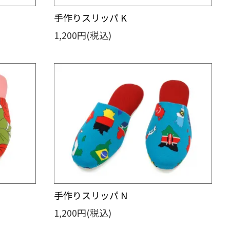
手作りスリッパ K
1,200円(税込)
手作りスリッパ N
1,200円(税込)