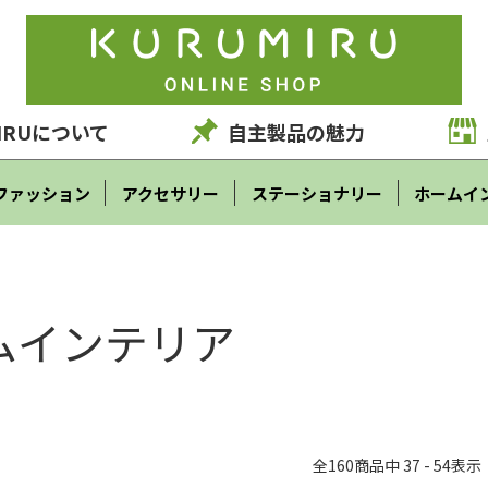
IRUについて
自主製品の魅力
ファッション
アクセサリー
ステーショナリー
ホームイ
ムインテリア
全
160
商品中
37 - 54
表示