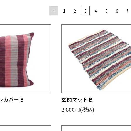
1
2
3
4
5
6
7
カバー B
玄関マット B
2,800円(税込)