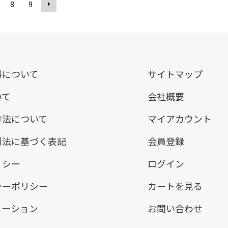
8
9
料について
サイトマップ
いて
会社概要
方法について
マイアカウント
引法に基づく表記
会員登録
リシー
ログイン
シーポリシー
カートを見る
メーション
お問い合わせ