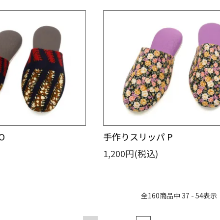
O
手作りスリッパ P
1,200円(税込)
全
160
商品中
37 - 54
表示