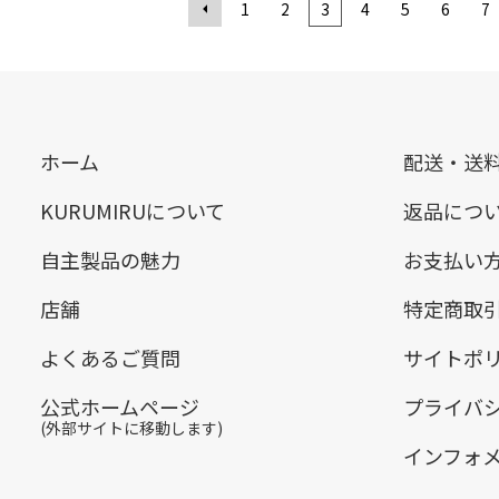
1
2
3
4
5
6
7
ホーム
配送・送
KURUMIRUについて
返品につ
自主製品の魅力
お支払い
店舗
特定商取
よくあるご質問
サイトポ
公式ホームページ
プライバ
(外部サイトに移動します)
インフォ