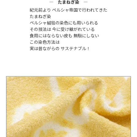
たまねぎ染
紀元前より ペルシャ帝国で行われてきた
たまねぎ染
ペルシャ絨毯の染色にも用いられる
その技法は 今に受け継がれている
食用にはならない皮も 無駄にしない
この染色方法は
実は昔ながらの サステナブル！