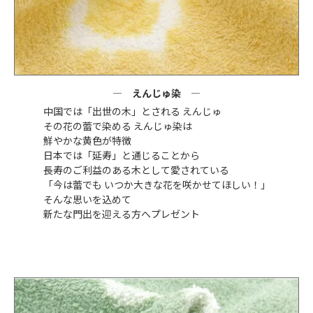
えんじゅ染
中国では「出世の木」とされる えんじゅ
その花の蕾で染める えんじゅ染は
鮮やかな黄色が特徴
日本では「延寿」と通じることから
長寿のご利益のある木として愛されている
「今は蕾でも いつか大きな花を咲かせてほしい！」
そんな思いを込めて
新たな門出を迎える方へプレゼント