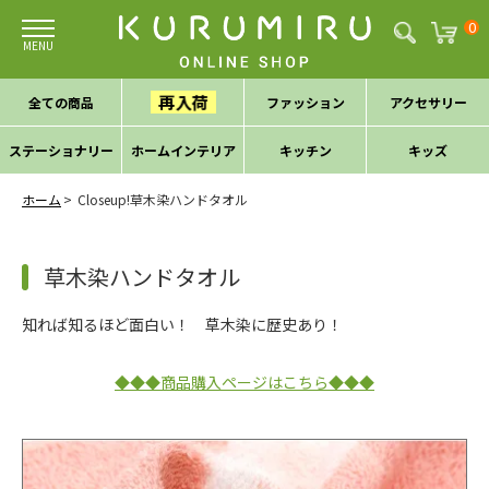
0
再入荷
全ての商品
ファッション
アクセサリー
ステーショナリー
ホームインテリア
キッチン
キッズ
ホーム
Closeup!草木染ハンドタオル
草木染ハンドタオル
知れば知るほど面白い！ 草木染に歴史あり！
◆◆◆商品購入ページはこちら◆◆◆