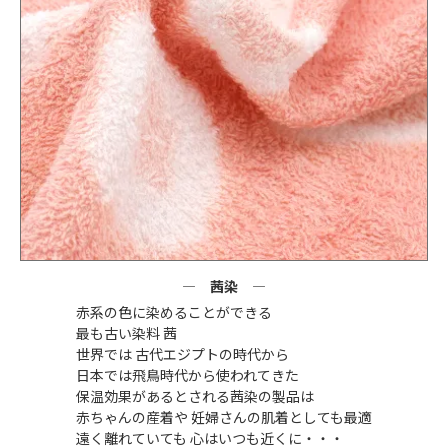
茜染
赤系の色に染めることができる
最も古い染料 茜
世界では 古代エジプトの時代から
日本では飛鳥時代から使われてきた
保温効果があるとされる茜染の製品は
赤ちゃんの産着や 妊婦さんの肌着としても最適
遠く離れていても 心はいつも近くに・・・