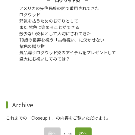
ログウッド染
アメリカの先住民族の間で重用されてきた
ログウッド
邪気を払うためのお守りとして
また 紫色に染めることができる
数少ない染料として大切にされてきた
70歳の長寿を祝う「古希祝い」に欠かせない
紫色の贈り物
気品漂うログウッド染のアイテムをプレゼントして
盛大にお祝いしてみては？
Archive
これまでの「Closeup！」の内容をご覧いただけます。
前へ
次へ
1 / 8