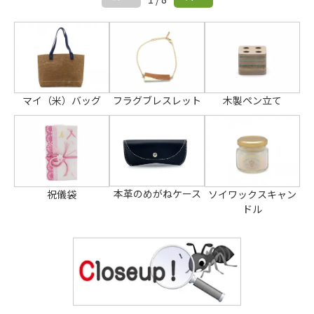
マイ（米）バッグ
フラグブレスレット
木製ペン立て
本革のめがねケース
祝儀袋
ソイワックスキャン
ドル