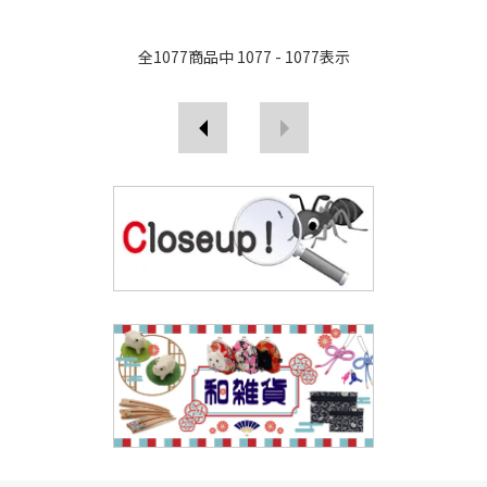
全
1077
商品中
1077 - 1077
表示