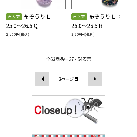
布ぞうりＬ：
布ぞうりＬ：
再入荷
再入荷
25.0～26.5 Q
25.0～26.5 R
2,500円(税込)
2,500円(税込)
全
63
商品中
37 - 54
表示
3
ページ目