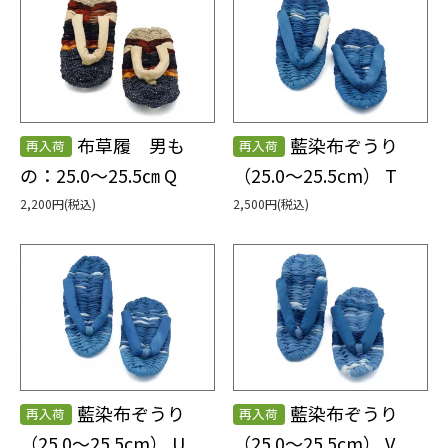
布草履 男も
藍染布ぞうり
再入荷
再入荷
の：25.0～25.5㎝ Q
（25.0～25.5cm） T
2,200円(税込)
2,500円(税込)
藍染布ぞうり
藍染布ぞうり
再入荷
再入荷
（25.0～25.5cm） U
（25.0～25.5cm） V