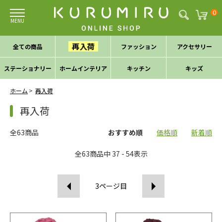
0
再入荷
全ての商品
ファッション
アクセサリー
ステーショナリー
ホームインテリア
キッチン
キッズ
ホーム
再入荷
再入荷
全63商品
おすすめ順
価格順
新着順
全
63
商品中
37 - 54
表示
3
ページ目