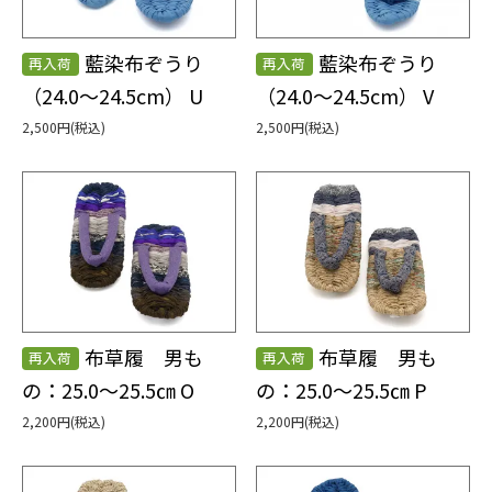
藍染布ぞうり
藍染布ぞうり
再入荷
再入荷
（24.0～24.5cm） U
（24.0～24.5cm） V
2,500円(税込)
2,500円(税込)
布草履 男も
布草履 男も
再入荷
再入荷
の：25.0～25.5㎝ O
の：25.0～25.5㎝ P
2,200円(税込)
2,200円(税込)