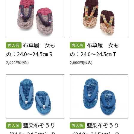
布草履 女も
布草履 女も
再入荷
再入荷
の：24.0～24.5㎝ R
の：24.0～24.5㎝ T
2,000円(税込)
2,000円(税込)
藍染布ぞうり
藍染布ぞうり
再入荷
再入荷
（24.0～24.5cm） P
（24.0～24.5cm） Q