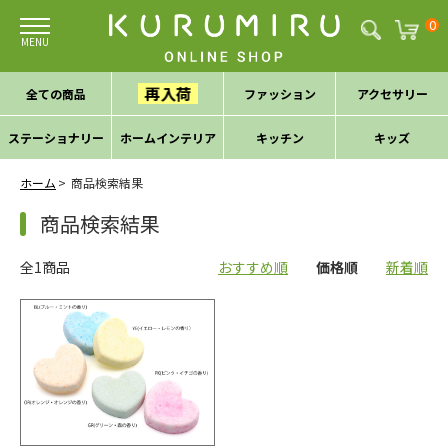
0
再入荷
全ての商品
ファッション
アクセサリー
ステーショナリー
ホームインテリア
キッチン
キッズ
ホーム
商品検索結果
商品検索結果
全1商品
おすすめ順
価格順
新着順