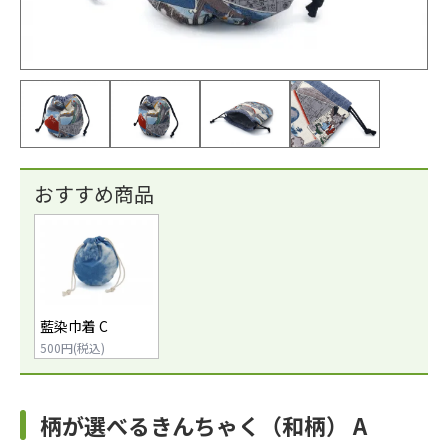
おすすめ商品
藍染巾着 C
500円(税込)
柄が選べるきんちゃく（和柄） A