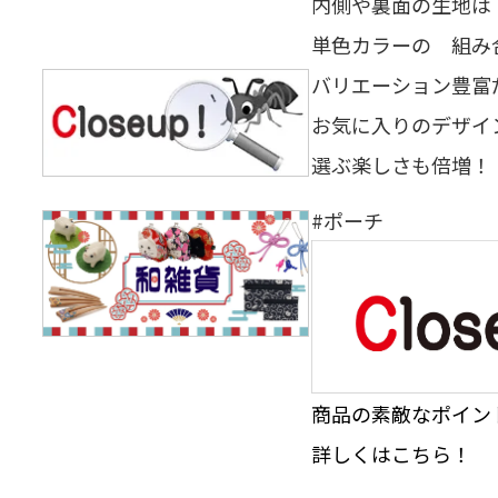
内側や裏面の生地
単色カラーの 組み
バリエーション豊富
お気に入りのデザ
選ぶ楽しさも倍増！
#ポーチ
商品の素敵なポイント
詳しくはこちら！