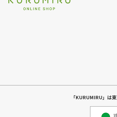
「KURUMIRU」