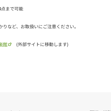
4点まで可能
かりなど、お取扱いにご注意ください。
楽館
(外部サイトに移動します)