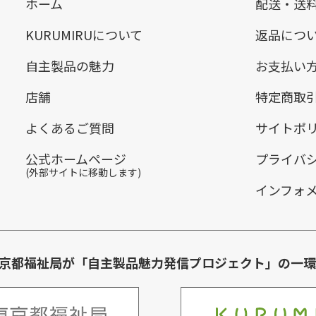
ホーム
配送・送
KURUMIRUについて
返品につ
自主製品の魅力
お支払い
店舗
特定商取
よくあるご質問
サイトポ
公式ホームページ
プライバ
(外部サイトに移動します)
インフォ
は東京都福祉局が「自主製品魅力発信プロジェクト」の一