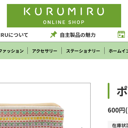
IRUについて
自主製品の魅力
ファッション
アクセサリー
ステーショナリー
ホームイ
ポ
600円
在庫状