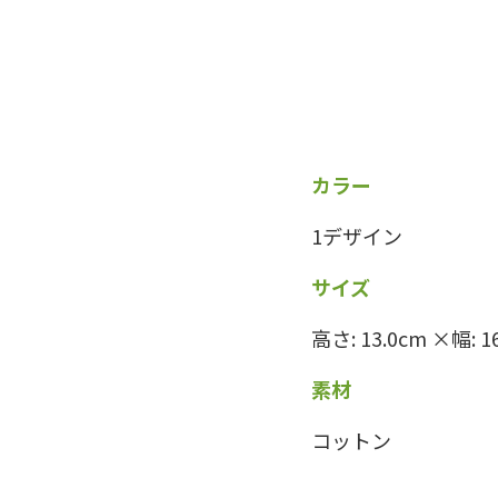
カラー
1デザイン
サイズ
高さ: 13.0cm ×幅: 1
素材
コットン