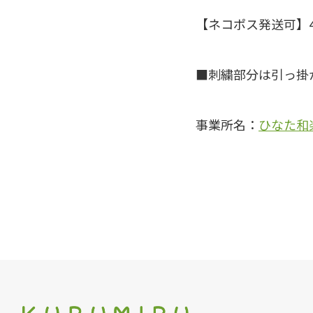
【ネコポス発送可】
刺繍部分は引っ掛
事業所名：
ひなた和