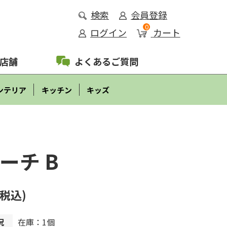
検索
会員登録
0
ログイン
カート
店舗
よくあるご質問
ンテリア
キッチン
キッズ
ーチ B
(税込)
況
在庫：1個