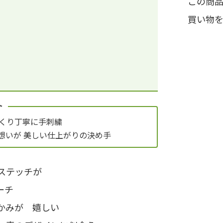
この商
買い物
ト
っくり丁寧に手刺繍
想いが 美しい仕上がりの決め手
ステッチが
ーチ
かみが 嬉しい