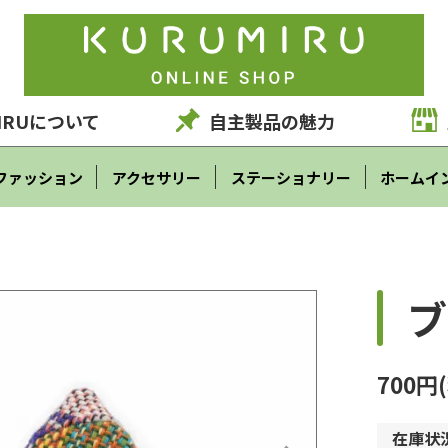
IRUについて
自主製品の魅力
ファッション
アクセサリー
ステーショナリー
ホームイ
ブ
700円
在庫状