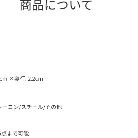
商品について
6cm ×奥行: 2.2cm
レーヨン/スチール/その他
6点まで可能