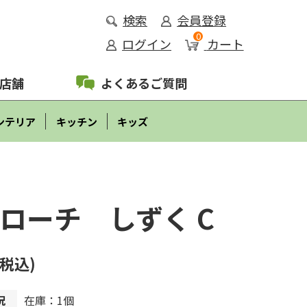
検索
会員登録
0
ログイン
カート
店舗
よくあるご質問
ンテリア
キッチン
キッズ
ローチ しずく C
(税込)
況
在庫：1個