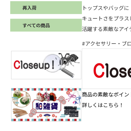
トップスやバッグに
再入荷
キュートさをプラス
すべての商品
活躍する素敵なアイ
#アクセサリー・ブ
商品の素敵なポイント
詳しくはこちら！