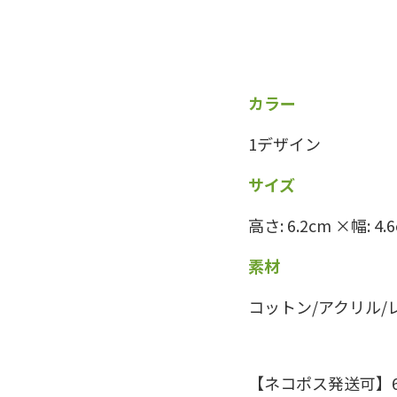
カラー
1デザイン
サイズ
高さ: 6.2cm ×幅: 4.
素材
コットン/アクリル/
【ネコポス発送可】