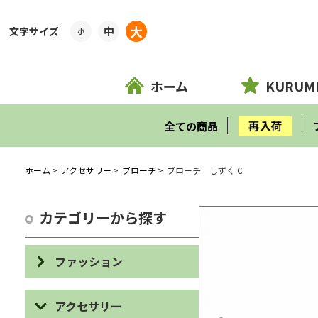
大
中
小
ホーム
KURUM
再入荷
全ての商品
ホーム
アクセサリー
ブローチ
ブローチ しずく C
カテゴリーから探す
ファッション
バッグ
アクセサリー