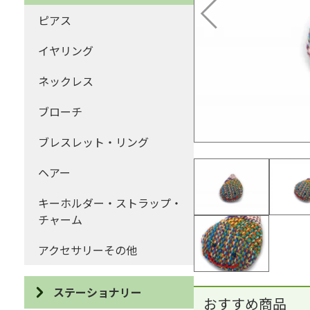
ポーチ・巾着
ピアス
コインケース・がま口
イヤリング
ハンカチ・ティッシュケース
ネックレス
マフラー・ストール
ブローチ
ファッションその他
ブレスレット・リング
ヘアー
キーホルダー・ストラップ・
チャーム
アクセサリーその他
ステーショナリー
おすすめ商品