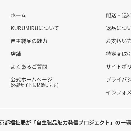
ホーム
配送・送
KURUMIRUについて
返品につ
自主製品の魅力
お支払い
店舗
特定商取
よくあるご質問
サイトポ
公式ホームページ
プライバ
(外部サイトに移動します)
インフォ
は東京都福祉局が「自主製品魅力発信プロジェクト」の一