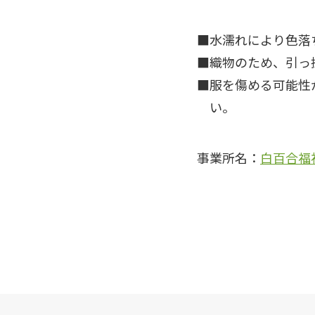
水濡れにより色落
織物のため、引っ
服を傷める可能性
い。
事業所名：
白百合福