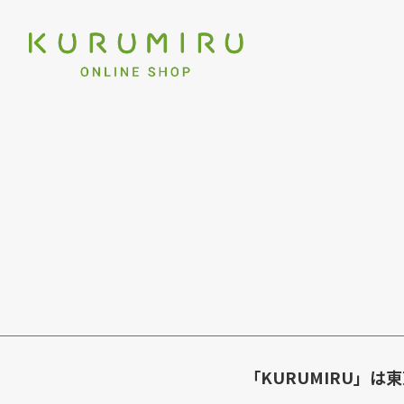
「KURUMIRU」