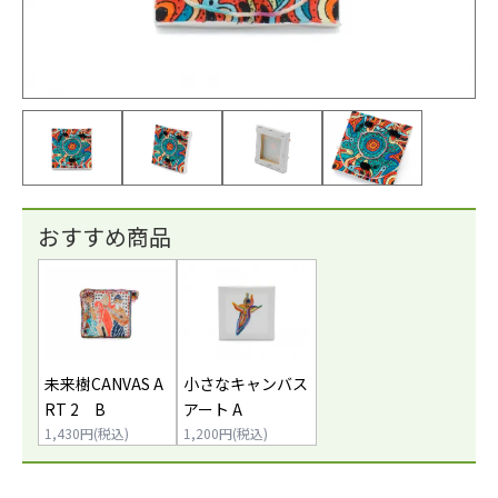
おすすめ商品
未来樹CANVAS A
小さなキャンバス
RT 2 B
アート A
1,430円(税込)
1,200円(税込)