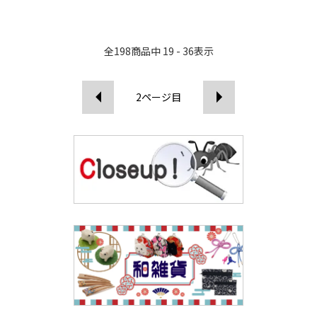
全
198
商品中
19 - 36
表示
2
ページ目