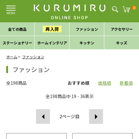
0
再入荷
全ての商品
ファッション
アクセサリー
ステーショナリー
ホームインテリア
キッチン
キッズ
ホーム
ファッション
ファッション
全198商品
おすすめ順
価格順
新着順
全
198
商品中
19 - 36
表示
2
ページ目