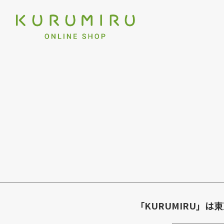
「KURUMIRU」