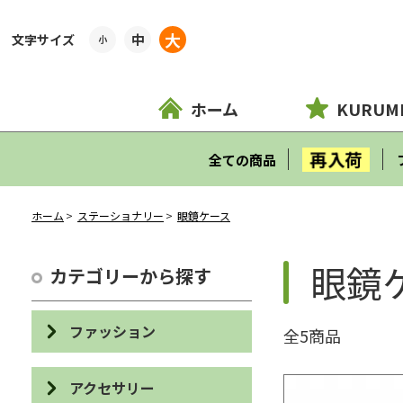
大
中
小
ホーム
KURUM
再入荷
全ての商品
ホーム
ステーショナリー
眼鏡ケース
眼鏡
カテゴリーから探す
ファッション
全5商品
バッグ
アクセサリー