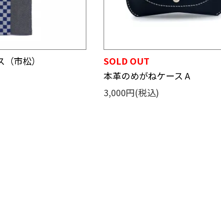
ス（市松）
SOLD OUT
本革のめがねケース A
3,000円(税込)