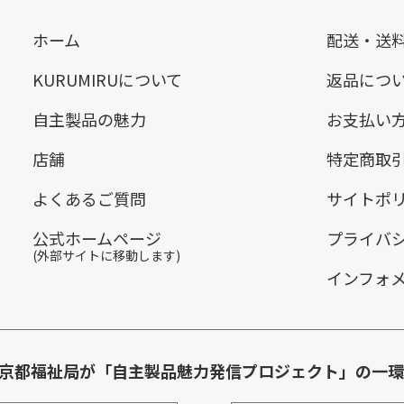
ホーム
配送・送
KURUMIRUについて
返品につ
自主製品の魅力
お支払い
店舗
特定商取
よくあるご質問
サイトポ
公式ホームページ
プライバ
(外部サイトに移動します)
インフォ
は東京都福祉局が「自主製品魅力発信プロジェクト」の一