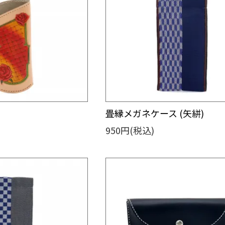
畳縁メガネケース (矢絣)
950円(税込)