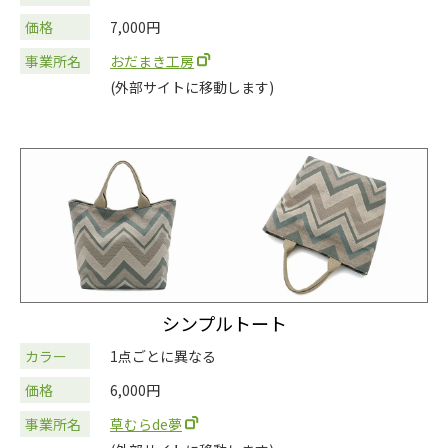
価格
7,000円
事業所名
おだまき工房
(外部サイトに移動します)
シンプルトート
カラー
1点ごとに異なる
価格
6,000円
事業所名
草むらde夢