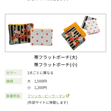
帯フラットポーチ(大)
帯フラットポーチ(小)
カラー
1点ごとに異なる
価格
大
1,500円
小
1,200円
事業所名
フリッカ・ビーウーマン
(外部サイトに移動します)