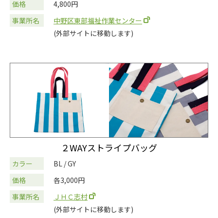
価格
4,800円
事業所名
中野区東部福祉作業センター
(外部サイトに移動します)
２WAYストライプバッグ
カラー
BL / GY
価格
各3,000円
事業所名
ＪＨＣ志村
(外部サイトに移動します)