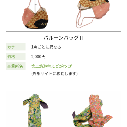
バルーンバッグⅡ
カラー
1点ごとに異なる
価格
2,000円
事業所名
第二悠遊舎えどがわ
(外部サイトに移動します)