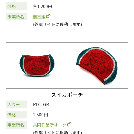
価格
各1,200円
事業所名
樹林館
(外部サイトに移動します)
スイカポーチ
カラー
RD×GR
価格
1,500円
事業所名
共同作業所オーク
(外部サイトに移動します)