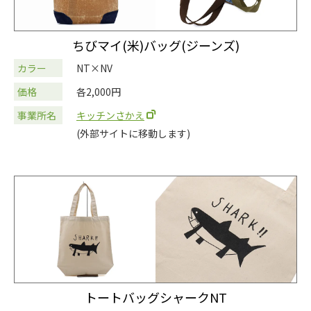
ちびマイ(米)バッグ(ジーンズ)
カラー
NT×NV
価格
各2,000円
事業所名
キッチンさかえ
(外部サイトに移動します)
トートバッグシャークNT