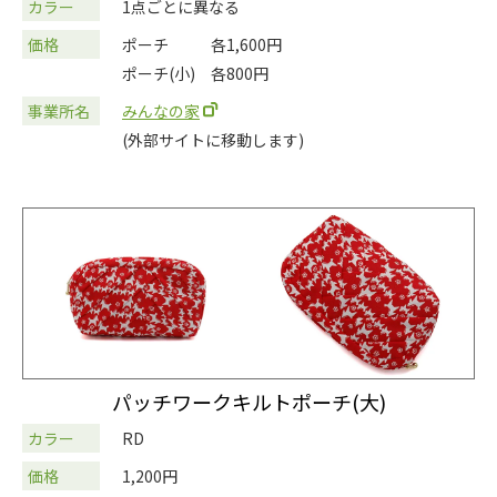
カラー
1点ごとに異なる
価格
ポーチ
各1,600円
ポーチ(小)
各800円
事業所名
みんなの家
(外部サイトに移動します)
パッチワークキルトポーチ(大)
カラー
RD
価格
1,200円