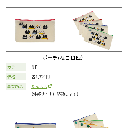
ポーチ(ねこ11匹）
カラー
NT
価格
各1,320円
事業所名
たんぽぽ
(外部サイトに移動します)