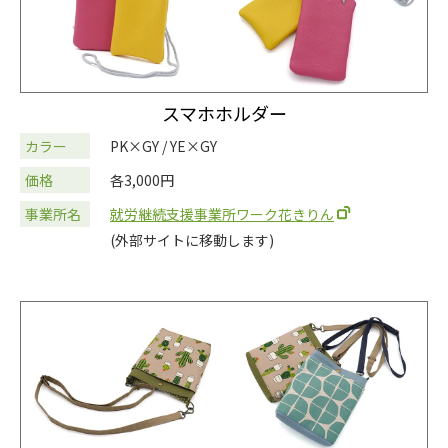
スマホホルダー
カラー
PK×GY / YE×GY
価格
各3,000円
事業所名
就労継続支援事業所ワーク花きりん
(外部サイトに移動します)