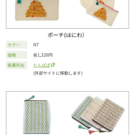
ポーチ(はにわ）
カラー
NT
価格
各1,320円
事業所名
たんぽぽ
(外部サイトに移動します)