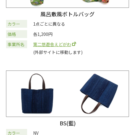
風呂敷風ボトルバッグ
カラー
1点ごとに異なる
価格
各1,200円
事業所名
第二悠遊舎えどがわ
(外部サイトに移動します)
BS(藍)
カラー
NV