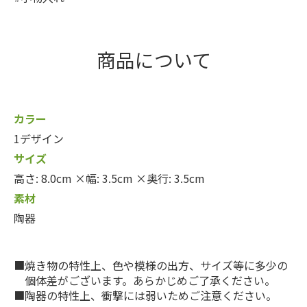
商品について
カラー
1デザイン
サイズ
高さ: 8.0cm ×幅: 3.5cm ×奥行: 3.5cm
素材
陶器
焼き物の特性上、色や模様の出方、サイズ等に多少の
個体差がございます。あらかじめご了承ください。
陶器の特性上、衝撃には弱いためご注意ください。