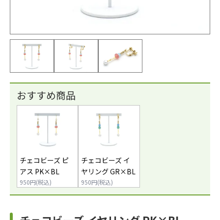
おすすめ商品
チェコビーズ ピ
チェコビーズ イ
アス PK×BL
ヤリング GR×BL
950円(税込)
950円(税込)