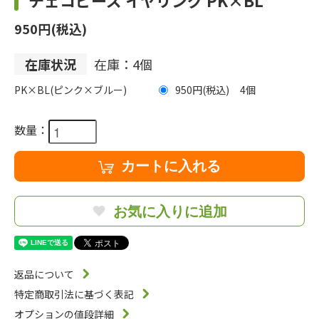
チェコビーズ イヤリング PK×BL
950円(税込)
在庫状況
在庫：4個
PK×BL(ピンク×ブルー)
950円(税込)
4
数量：
カートに入れる
お気に入りに追加
返品について
特定商取引法に基づく表記
オプションの値段詳細