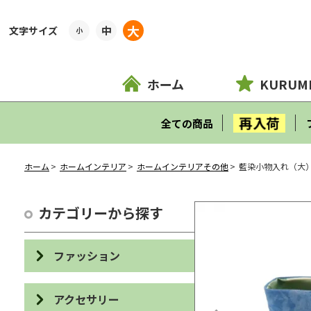
大
中
小
ホーム
KURUM
再入荷
全ての商品
ホーム
ホームインテリア
ホームインテリアその他
藍染小物入れ（大
カテゴリーから探す
ファッション
バッグ
アクセサリー