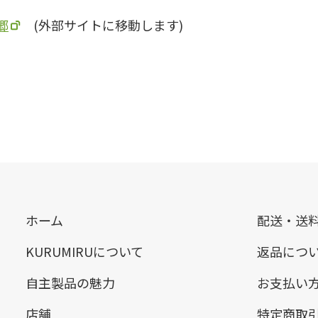
郷
(外部サイトに移動します)
ホーム
配送・送
KURUMIRUについて
返品につ
自主製品の魅力
お支払い
店舗
特定商取