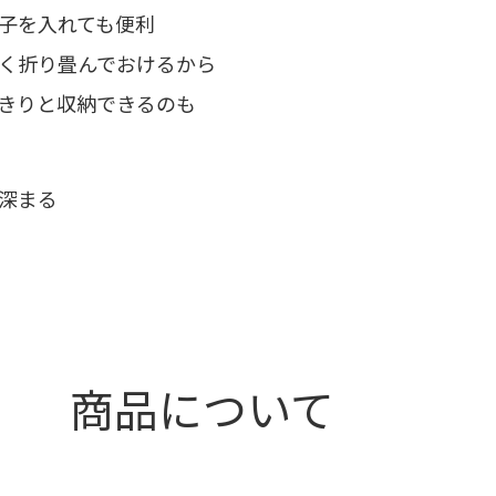
菓子を入れても便利
さく折り畳んでおけるから
っきりと収納できるのも
が深まる
商品について