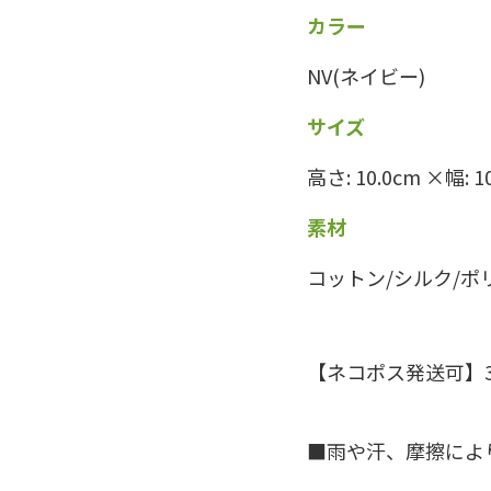
カラー
NV(ネイビー)
サイズ
高さ: 10.0cm ×幅: 1
素材
コットン/シルク/ポ
【ネコポス発送可】
雨や汗、摩擦によ