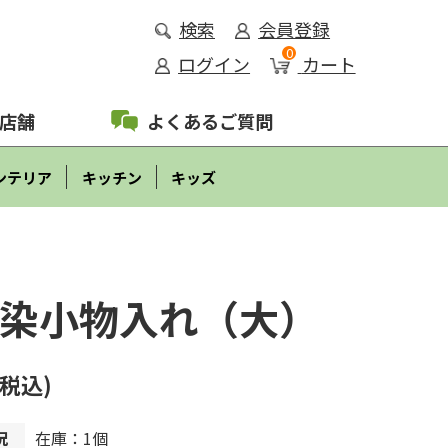
検索
会員登録
0
ログイン
カート
店舗
よくあるご質問
ンテリア
キッチン
キッズ
染小物入れ（大）
(税込)
況
在庫：1個