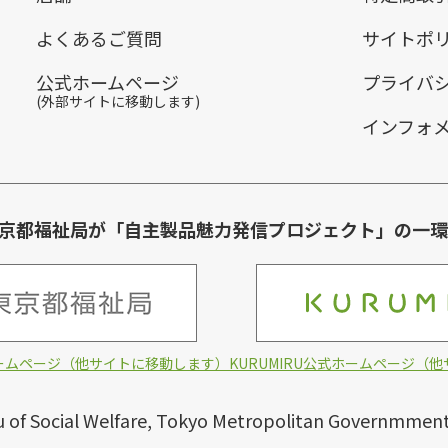
よくあるご質問
サイトポ
公式ホームページ
プライバ
(外部サイトに移動します)
インフォ
は東京都福祉局が「自主製品魅力発信プロジェクト」の一
ームページ（他サイトに移動します）
KURUMIRU公式ホームページ（
 of Social Welfare, Tokyo Metropolitan Governmment. A