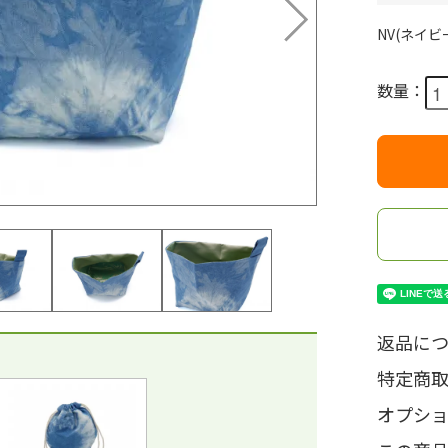
NV(ネイビ
数量：
返品につ
特定商
オプシ