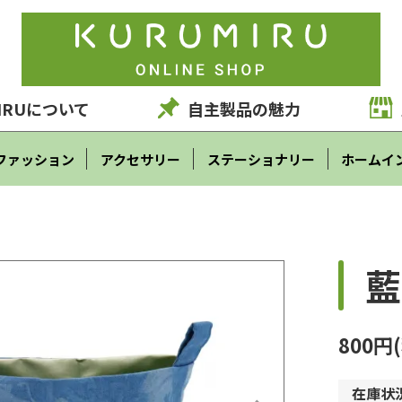
IRUについて
自主製品の魅力
ファッション
アクセサリー
ステーショナリー
ホームイ
）
藍
800円
在庫状