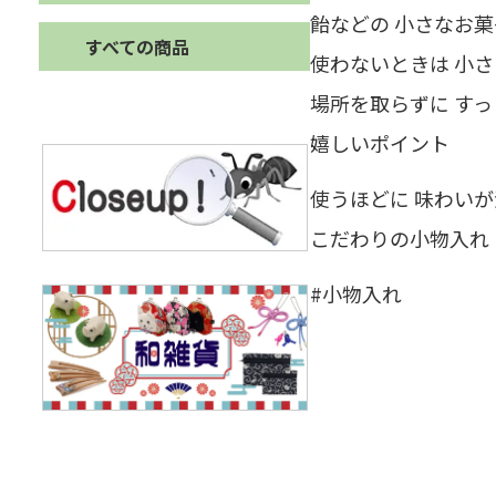
飴などの 小さなお
すべての商品
使わないときは 小
場所を取らずに す
嬉しいポイント
使うほどに 味わい
こだわりの小物入れ
#小物入れ