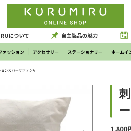
IRUについて
自主製品の魅力
ファッション
アクセサリー
ステーショナリー
ホームイ
ションカバーサボテンA
刺
ー
1,800