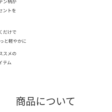
テン柄が
セントを
くだけで
ぐっと軽やかに
ススメの
イテム
商品について