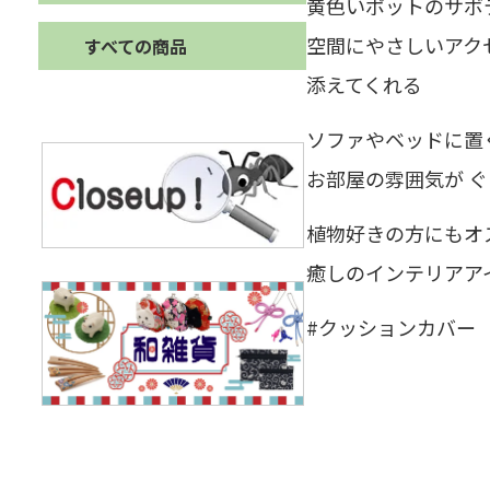
黄色いポットのサボ
空間にやさしいアク
すべての商品
添えてくれる
ソファやベッドに置
お部屋の雰囲気が 
植物好きの方にもオ
癒しのインテリアア
#クッションカバー