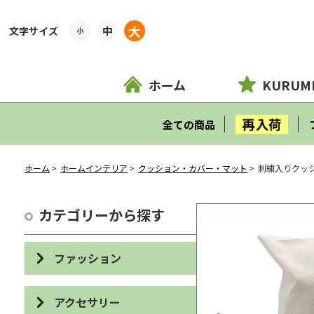
大
中
小
ホーム
KURUM
再入荷
全ての商品
ホーム
ホームインテリア
クッション・カバー・マット
刺繍入りクッ
カテゴリーから探す
ファッション
バッグ
アクセサリー