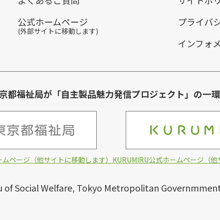
よくあるご質問
サイトポ
公式ホームページ
プライバ
(外部サイトに移動します)
インフォ
は東京都福祉局が「自主製品魅力発信プロジェクト」の一
ームページ（他サイトに移動します）
KURUMIRU公式ホームページ（
 of Social Welfare, Tokyo Metropolitan Governmment. A