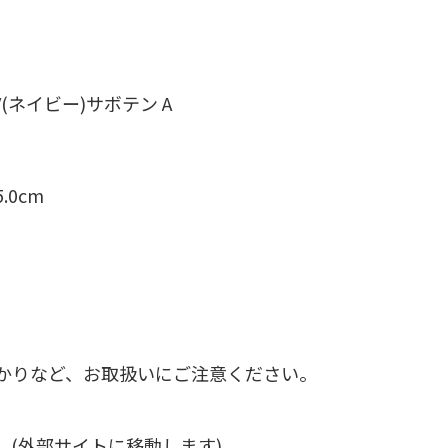
V(ネイビー)サボテン A
5.0cm
かりなど、お取扱いにご注意ください。
(外部サイトに移動します)