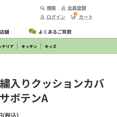
検索
会員登録
0
ログイン
カート
店舗
よくあるご質問
ンテリア
キッチン
キッズ
繍入りクッションカバ
サボテンA
円(税込)