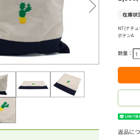
在庫状
NT(ナチュ
ボテンA
数量：
返品につ