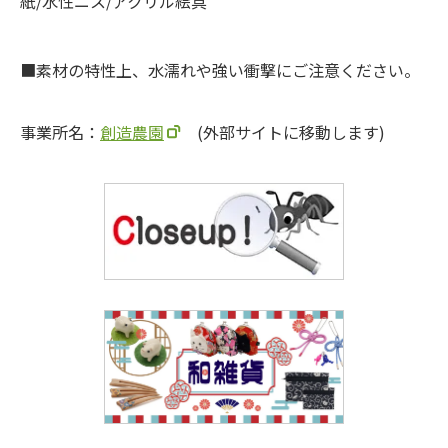
紙/水性ニス/アクリル絵具
素材の特性上、水濡れや強い衝撃にご注意ください。
事業所名：
創造農園
(外部サイトに移動します)