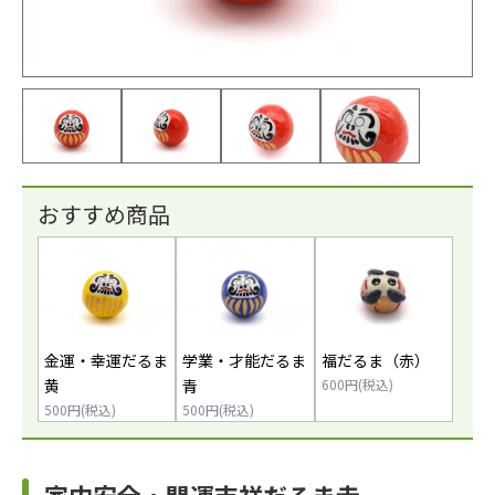
おすすめ商品
金運・幸運だるま
学業・才能だるま
福だるま（赤）
黄
青
600円(税込)
500円(税込)
500円(税込)