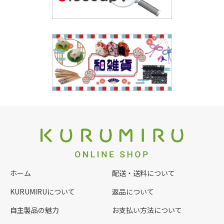
ホーム
配送・送料について
KURUMIRUについて
返品について
自主製品の魅力
お支払い方法について