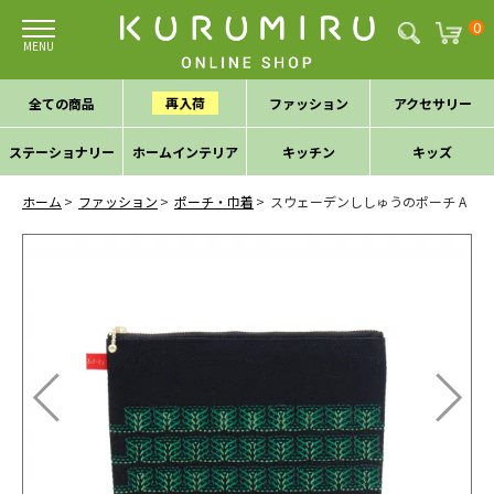
0
再入荷
全ての商品
ファッション
アクセサリー
ステーショナリー
ホームインテリア
キッチン
キッズ
ホーム
ファッション
ポーチ・巾着
スウェーデンししゅうのポーチ A